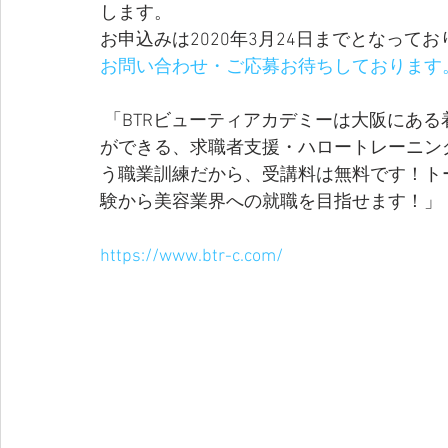
します。
お申込みは2020年3月24日までとなって
お問い合わせ・ご応募お待ちしております
 「BTRビューティアカデミーは大阪にある着付け・ネイル・色彩・おもてなし等を学ぶこと
ができる、求職者支援・ハロートレーニン
う職業訓練だから、受講料は無料です！ト
験から美容業界への就職を目指せます！」 
https://www.btr-c.com/