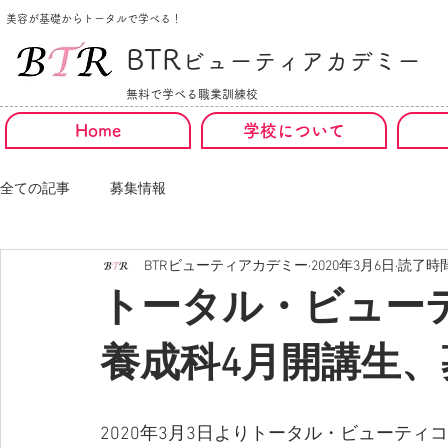
美容が基礎からトータルで学べる！
BTR
ビューティアカデミー
無料で学べる職業訓練校
Home
学校について
全ての記事
募集情報
BTRビューティアカデミー
2020年3月6日
読了時間
トータル・ビュー
養成科4月開講生、
2020年3月3日よりトータル・ビューテ